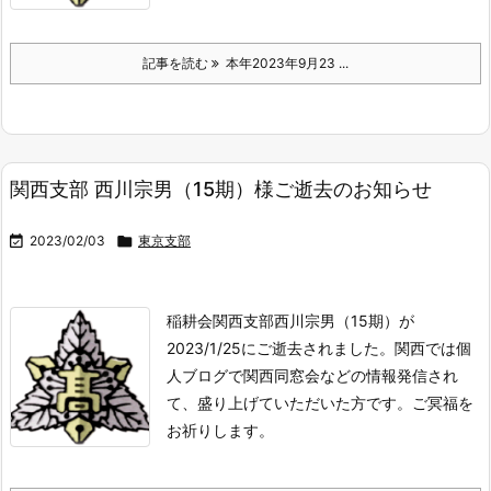
記事を読む
本年2023年9月23 ...
関西支部 西川宗男（15期）様ご逝去のお知らせ

2023/02/03

東京支部
稲耕会関西支部
西川宗男（15期）が
2023/1/25にご逝去されました。
関西では個
人ブログで関西同窓会などの情報発信され
て、盛り上げていただいた方です。
ご冥福を
お祈りします。