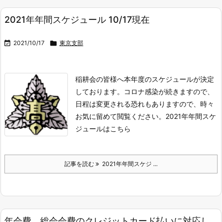
2021年年間スケジュール 10/17現在

2021/10/17

東京支部
稲耕会の皆様へ
本年度のスケジュールが決定
しております。
コロナ感染が続きますので、
日程は変更される恐れもありますので、時々
お気に留めて閲覧ください。
2021年年間スケ
ジュールはこちら
記事を読む
2021年年間スケジ ...
年会費、総会会費のクレジットカード払いに対応し