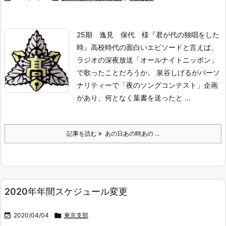
25期 逸見 保代 様『君が代の独唱をした
時』
高校時代の面白いエピソードと言えば、
ラジオの深夜放送「オールナイトニッポン」
で歌ったことだろうか。 泉谷しげるがパーソ
ナリティーで「夜のソングコンテスト」企画
があり、何となく葉書を送ったと ...
記事を読む
あの日あの時あの ...
2020年年間スケジュール変更

2020/04/04

東京支部