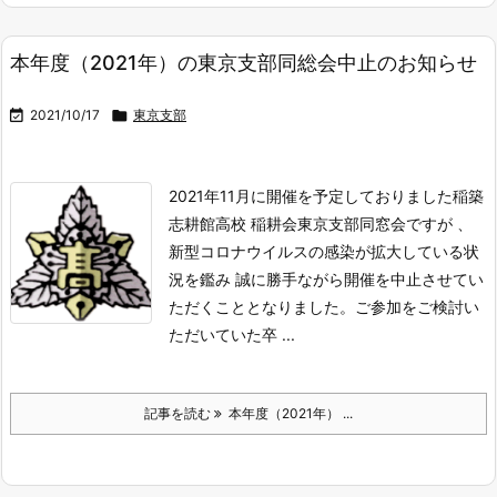
本年度（2021年）の東京支部同総会中止のお知らせ

2021/10/17

東京支部
2021年11月に開催を予定しておりました稲築
志耕館高校 稲耕会東京支部同窓会ですが 、
新型コロナウイルスの感染が拡大している状
況を鑑み 誠に勝手ながら開催を中止させてい
ただくこととなりました。
ご参加をご検討い
ただいていた卒 ...
記事を読む
本年度（2021年） ...