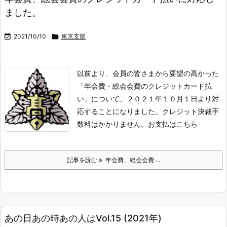
ました。

2021/10/10

東京支部
以前より、会員の皆さまから要望の高かった
「年会費・総会会費のクレジットカード払
い」について、２０２１年１０月１日より対
応することになりました。
クレジット決裁手
数料はかかりません。
お支払はこちら
記事を読む
年会費、総会会費 ...
あの日あの時あの人はVol.15 (2021年)