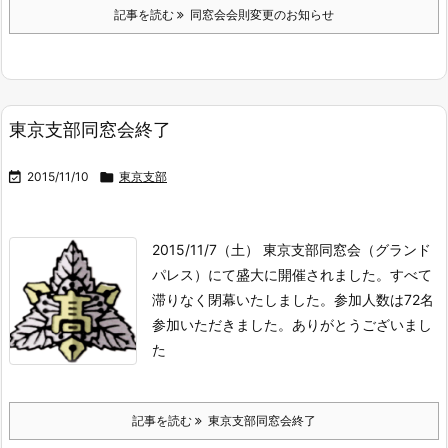
記事を読む
同窓会会則変更のお知らせ
東京支部同窓会終了

2015/11/10

東京支部
2015/11/7（土） 東京支部同窓会（グランド
パレス）にて盛大に開催されました。
すべて
滞りなく閉幕いたしました。
参加人数は72名
参加いただきました。
ありがとうございまし
た
記事を読む
東京支部同窓会終了