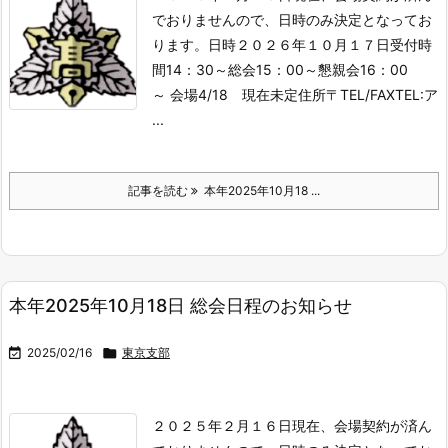
でおりませんので、日時のみ決定となってお
ります。
日時２０２６年１０月１７日受付時
間14：30～総会15：00～懇親会16：00
～ 会場4/18 現在未定住所〒TEL/FAXTEL:ア
...
記事を読む
本年2025年10月18 ...
本年2025年10月18日 総会日程のお知らせ

2025/02/16

東京支部
２０２５年２月１６日現在、会場契約が済ん