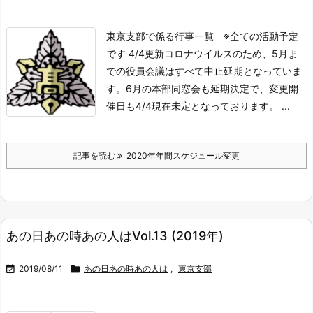
東京支部で係る行事一覧 ※全ての活動予定
です 4/4更新
コロナウイルスのため、5月ま
での役員会議はすべて中止延期となっていま
す。
6月の本部同窓会も延期決定で、変更開
催日も4/4現在未定となっております。 ...
記事を読む
2020年年間スケジュール変更
あの日あの時あの人はVol.13 (2019年)

2019/08/11

あの日あの時あの人は
,
東京支部