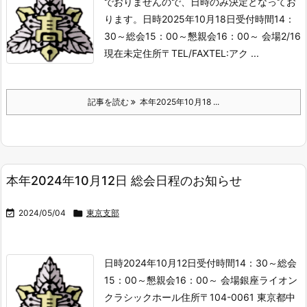
でおりませんので、日時のみ決定となってお
ります。
日時2025年10月18日受付時間14：
30～総会15：00～懇親会16：00～ 会場2/16
現在未定住所〒TEL/FAXTEL:アク ...
記事を読む
本年2025年10月18 ...
本年2024年10月12日 総会日程のお知らせ

2024/05/04

東京支部
日時2024年10月12日受付時間14：30～総会
15：00～懇親会16：00～ 会場銀座ライオン
クラシックホール住所〒104-0061 東京都中