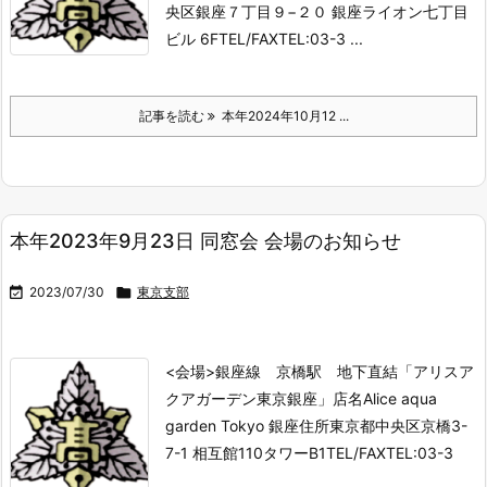
央区銀座７丁目９−２０ 銀座ライオン七丁目
ビル 6FTEL/FAXTEL:03-3 ...
記事を読む
本年2024年10月12 ...
本年2023年9月23日 同窓会 会場のお知らせ

2023/07/30

東京支部
<会場>銀座線 京橋駅 地下直結「アリスア
クアガーデン東京銀座」
店名Alice aqua
garden Tokyo 銀座住所東京都中央区京橋3-
7-1 相互館110タワーB1TEL/FAXTEL:03-3