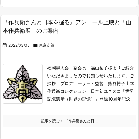
『作兵衛さんと日本を掘る』アンコール上映と「山
本作兵衛展」のご案内

2022/03/03

東京支部
福岡県人会・副会長 福山祐子様よりご紹介
いただきましたのでお知らせいたします。
ご
挨拶 プロデューサー・監督、熊谷博子
山本
作兵衛コレクション 日本初ユネスコ「世界
記憶遺産（世界の記憶）」登録
10周年記念
記事を読む
『作兵衛さんと日 ...