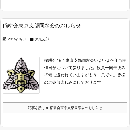
稲耕会東京支部同窓会のおしらせ

2015/10/31

東京支部
稲耕会48回東京支部同窓会
いよいよ今年も開
催日が近づいて参りました。
役員一同最後の
準備に追われていますがもう一息です。
皆様
のご参加楽しみにしております
記事を読む
稲耕会東京支部同窓会のおしらせ