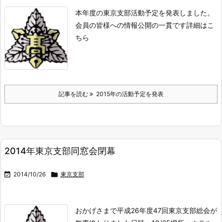
本年度の東京支部活動予定を発表しました。
会員の皆様への情報公開の一貫です
詳細はこ
ちら
記事を読む
2015年の活動予定を発表
2014年東京支部同窓会閉幕

2014/10/26

東京支部
おかげさまで平成26年度47回東京支部総会が