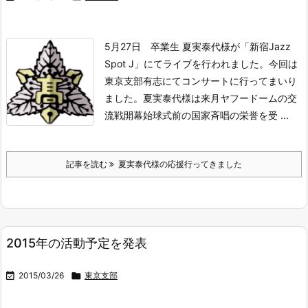
5月27日 卒業生 夏実泰代様が「新宿Jazz
Spot J」にてライブを行われました。
今回は
東京支部有志にてコンサートに行ってまいり
ました。
夏実泰代様は来月ヤフードームの交
流戦開幕始球式前の国家斉唱の栄誉を受 ...
記事を読む
夏実泰代様の応援行ってきました
2015年の活動予定を発表

2015/03/26

東京支部