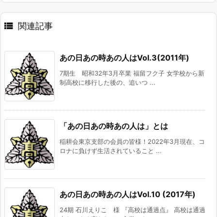

関連記事
あの日あの時あの人はVol.3(2011年)
7期生 昭和32年3月卒業 福留フク子 女学校から新
制高校に移行した後の、追いつ ...
「あの日あの時あの人は」とは
稲耕会東京支部の会員の皆様！2022年3月現在、コ
ロナに負けず生活されていること ...
あの日あの時あの人はVol.10 (2017年)
24期 石川えりこ 様 『高校は通過点』 高校は通過